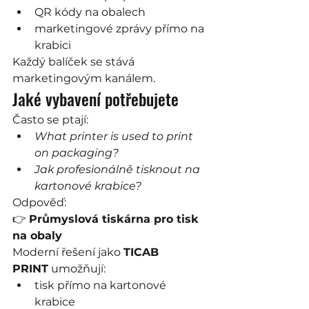
QR kódy na obalech
marketingové zprávy přímo na 
krabici
Každý balíček se stává 
marketingovým kanálem.
Jaké vybavení potřebujete
Často se ptají:
What printer is used to print 
on packaging?
Jak profesionálně tisknout na 
kartonové krabice?
Odpověď:
👉 
Průmyslová tiskárna pro tisk 
na obaly
Moderní řešení jako 
TICAB 
PRINT
 umožňují:
tisk přímo na kartonové 
krabice