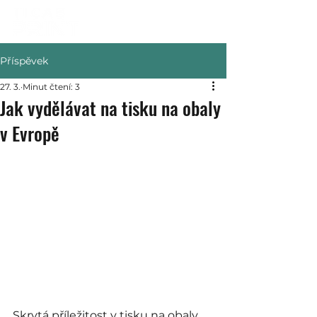
Příspěvek
27. 3.
Minut čtení: 3
Jak vydělávat na tisku na obaly
v Evropě
Skrytá příležitost v tisku na obaly