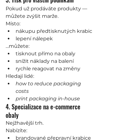
Pokud už prodáváte produkty — 
můžete zvýšit marže.
Místo:
nákupu předtisknutých krabic
lepení nálepek
…můžete:
tisknout přímo na obaly
snížit náklady na balení
rychle reagovat na změny
Hledají lidé:
how to reduce packaging 
costs
print packaging in-house
4. Specializace na e-commerce 
obaly
Nejžhavější trh.
Nabízíte:
brandované přepravní krabice