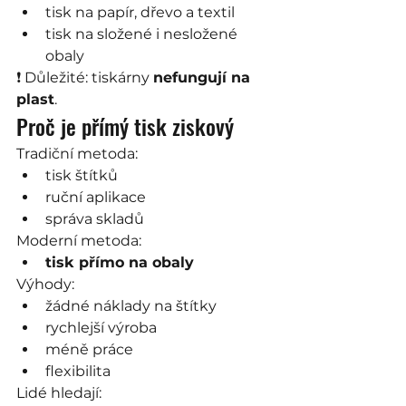
tisk na papír, dřevo a textil
tisk na složené i nesložené 
obaly
❗ Důležité: tiskárny 
nefungují na 
plast
.
Proč je přímý tisk ziskový
Tradiční metoda:
tisk štítků
ruční aplikace
správa skladů
Moderní metoda:
tisk přímo na obaly
Výhody:
žádné náklady na štítky
rychlejší výroba
méně práce
flexibilita
Lidé hledají: