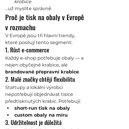
krabice
…už myslíte správně.
Proč je tisk na obaly v Evropě 
v rozmachu
V Evropě jsou tři hlavní trendy, 
které posilují tento segment:
1. Růst e-commerce
Každý e-shop potřebuje obaly — a 
nejen obyčejné krabice, ale 
brandované přepravní krabice
.
2. Malé značky chtějí flexibilitu
Startupy a lokální výrobci 
nepotřebují objednávat tisíce 
předtisknutých krabic. Potřebují:
short-run tisk na obaly
custom obaly na míru
3. Udržitelnost je důležitá