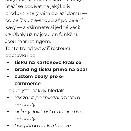
Stačí se podívat na jakýkoliv 
produkt, který vám dorazí domů — 
od balíčku z e-shopu až po balení 
kávy — a všimnete si jedné věci:
👉 Obaly už nejsou jen funkční. 
Jsou marketingem.
Tento trend vytváří rostoucí 
poptávku po:
tisku na kartonové krabice
branding tisku přímo na obal
custom obaly pro e-
commerce
Pokud jste někdy hledali:
jak začít podnikání s tiskem 
na obaly
průmyslová tiskárna pro tisk 
na obaly
tisk přímo na kartonové 