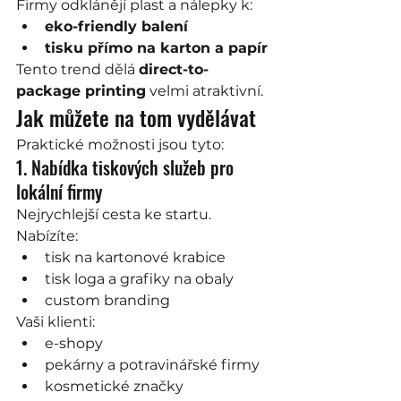
Firmy odklánějí plast a nálepky k:
eko-friendly balení
tisku přímo na karton a papír
Tento trend dělá 
direct-to-
package printing
 velmi atraktivní.
Jak můžete na tom vydělávat
Praktické možnosti jsou tyto:
1. Nabídka tiskových služeb pro 
lokální firmy
Nejrychlejší cesta ke startu.
Nabízíte:
tisk na kartonové krabice
tisk loga a grafiky na obaly
custom branding
Vaši klienti:
e-shopy
pekárny a potravinářské firmy
kosmetické značky