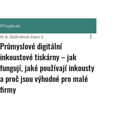
Příspěvek
13. 8. 2025
Minut čtení: 2
Průmyslové digitální
inkoustové tiskárny – jak
fungují, jaké používají inkousty
a proč jsou výhodné pro malé
firmy