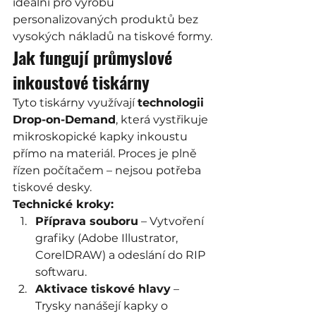
ideální pro výrobu 
personalizovaných produktů bez 
vysokých nákladů na tiskové formy.
Jak fungují průmyslové 
inkoustové tiskárny
Tyto tiskárny využívají 
technologii 
Drop-on-Demand
, která vystřikuje 
mikroskopické kapky inkoustu 
přímo na materiál. Proces je plně 
řízen počítačem – nejsou potřeba 
tiskové desky.
Technické kroky:
Příprava souboru
 – Vytvoření 
grafiky (Adobe Illustrator, 
CorelDRAW) a odeslání do RIP 
softwaru.
Aktivace tiskové hlavy
 – 
Trysky nanášejí kapky o 