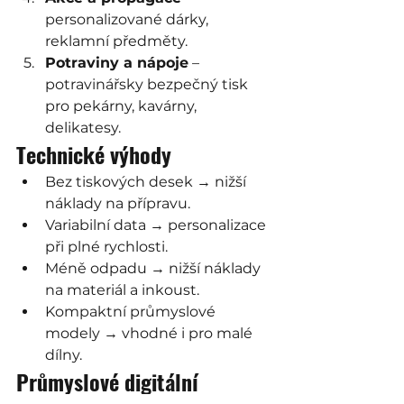
personalizované dárky, 
reklamní předměty.
Potraviny a nápoje
 – 
potravinářsky bezpečný tisk 
pro pekárny, kavárny, 
delikatesy.
Technické výhody
Bez tiskových desek → nižší 
náklady na přípravu.
Variabilní data → personalizace 
při plné rychlosti.
Méně odpadu → nižší náklady 
na materiál a inkoust.
Kompaktní průmyslové 
modely → vhodné i pro malé 
dílny.
Průmyslové digitální 