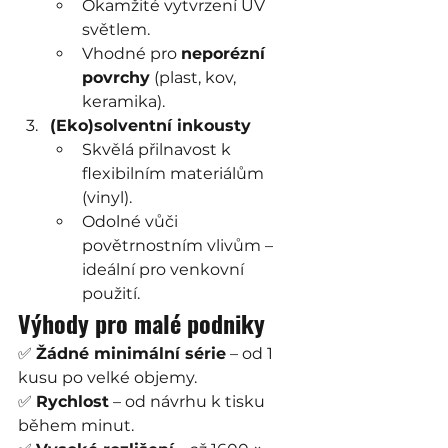
Okamžité vytvrzení UV 
světlem.
Vhodné pro 
neporézní 
povrchy
 (plast, kov, 
keramika).
(Eko)solventní inkousty
Skvělá přilnavost k 
flexibilním materiálům 
(vinyl).
Odolné vůči 
povětrnostním vlivům – 
ideální pro venkovní 
použití.
Výhody pro malé podniky
✅ 
Žádné minimální série
 – od 1 
kusu po velké objemy.
✅ 
Rychlost
 – od návrhu k tisku 
během minut.