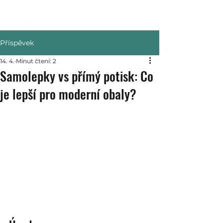
Příspěvek
14. 4.
Minut čtení: 2
Samolepky vs přímý potisk: Co
je lepší pro moderní obaly?