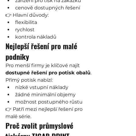
zařízení pro tisk na zakázku
cenově dostupných řešení
👉 Hlavní důvody:
flexibilita
rychlost
kontrola nákladů
Nejlepší řešení pro malé 
podniky
Pro menší firmy je klíčové najít 
dostupné řešení pro potisk obalů
.
Přímý potisk nabízí:
nízké vstupní náklady
žádné minimální objemy
možnost postupného růstu
👉 Patří mezi nejlepší řešení pro 
malé série.
Proč zvolit průmyslové 