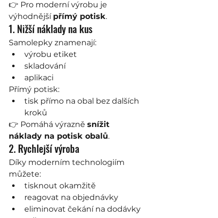
👉 Pro moderní výrobu je 
výhodnější 
přímý potisk
.
1. Nižší náklady na kus
Samolepky znamenají:
výrobu etiket
skladování
aplikaci
Přímý potisk:
tisk přímo na obal bez dalších 
kroků
👉 Pomáhá výrazně 
snížit 
náklady na potisk obalů
.
2. Rychlejší výroba
Díky moderním technologiím 
můžete:
tisknout okamžitě
reagovat na objednávky
eliminovat čekání na dodávky 