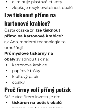
eliminuje plastové etikety
zlepšuje recyklovatelnost obalů
Lze tisknout přímo na 
kartonové krabice?
Častá otázka zní:
lze tisknout 
přímo na kartonové krabice?
👉 Ano, moderní technologie to 
umožňují.
Průmyslové tiskárny na 
obaly
 zvládnou tisk na:
kartonové krabice
papírové tašky
kraftový papír
obálky
Proč firmy volí přímý potisk
Stále více firem investuje do:
tiskáren na potisk obalů