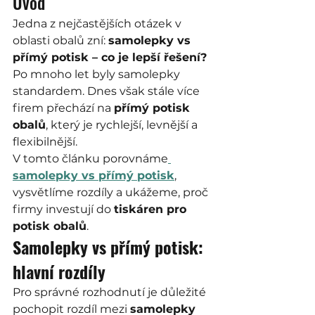
Úvod
Jedna z nejčastějších otázek v 
oblasti obalů zní: 
samolepky vs 
přímý potisk – co je lepší řešení?
Po mnoho let byly samolepky 
standardem. Dnes však stále více 
firem přechází na 
přímý potisk 
obalů
, který je rychlejší, levnější a 
flexibilnější.
V tomto článku porovnáme
samolepky vs přímý potisk
, 
vysvětlíme rozdíly a ukážeme, proč 
firmy investují do 
tiskáren pro 
potisk obalů
.
Samolepky vs přímý potisk: 
hlavní rozdíly
Pro správné rozhodnutí je důležité 
pochopit rozdíl mezi 
samolepky 