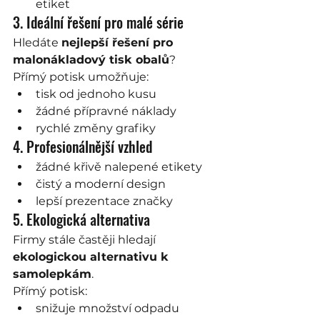
etiket
3. Ideální řešení pro malé série
Hledáte 
nejlepší řešení pro 
malonákladový tisk obalů
?
Přímý potisk umožňuje:
tisk od jednoho kusu
žádné přípravné náklady
rychlé změny grafiky
4. Profesionálnější vzhled
žádné křivě nalepené etikety
čistý a moderní design
lepší prezentace značky
5. Ekologická alternativa
Firmy stále častěji hledají 
ekologickou alternativu k 
samolepkám
.
Přímý potisk:
snižuje množství odpadu