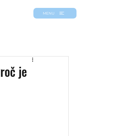
MENU
roč je