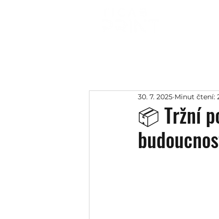
30. 7. 2025
Minut čtení: 
📦 Tržní p
budoucnost