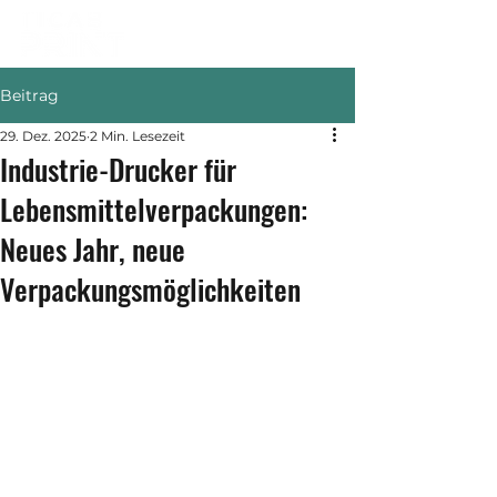
Beitrag
29. Dez. 2025
2 Min. Lesezeit
Industrie-Drucker für
Lebensmittelverpackungen:
Neues Jahr, neue
Verpackungsmöglichkeiten