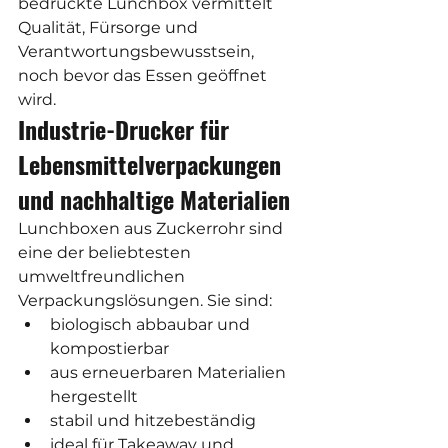
bedruckte Lunchbox vermittelt 
Qualität, Fürsorge und 
Verantwortungsbewusstsein, 
noch bevor das Essen geöffnet 
wird.
Industrie-Drucker für 
Lebensmittelverpackungen 
und nachhaltige Materialien
Lunchboxen aus Zuckerrohr sind 
eine der beliebtesten 
umweltfreundlichen 
Verpackungslösungen. Sie sind:
biologisch abbaubar und 
kompostierbar
aus erneuerbaren Materialien 
hergestellt
stabil und hitzebeständig
ideal für Takeaway und 