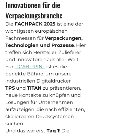
Innovationen für die 
Verpackungsbranche
Die 
FACHPACK 2025
 ist eine der 
wichtigsten europäischen 
Fachmessen für 
Verpackungen, 
Technologien und Prozesse
. Hier 
treffen sich Hersteller, Zulieferer 
und Innovatoren aus aller Welt. 
Für 
TICAB PRINT
 ist es die 
perfekte Bühne, um unsere 
industriellen Digitaldrucker 
TPS
 und 
TITAN
 zu präsentieren, 
neue Kontakte zu knüpfen und 
Lösungen für Unternehmen 
aufzuzeigen, die nach effizienten, 
skalierbaren Drucksystemen 
suchen.
Und das war erst 
Tag 1
! Die 