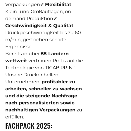
Verpackungen✔ 
Flexibilität
 – 
Klein- und Großauflagen, on-
demand Produktion✔ 
Geschwindigkeit & Qualität
 – 
Druckgeschwindigkeit bis zu 60 
m/min, gestochen scharfe 
Ergebnisse
Bereits in über 
55 Ländern 
weltweit
 vertrauen Profis auf die 
Technologie von TICAB PRINT. 
Unsere Drucker helfen 
Unternehmen, 
profitabler zu 
arbeiten, schneller zu wachsen 
und die steigende Nachfrage 
nach personalisierten sowie 
nachhaltigen Verpackungen
 zu 
erfüllen.
FACHPACK 2025: 