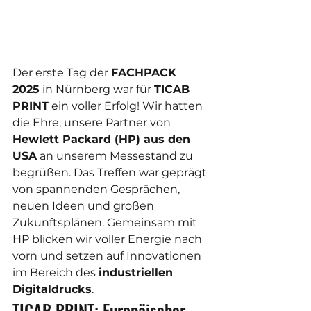
Der erste Tag der 
FACHPACK 
2025
 in Nürnberg war für 
TICAB 
PRINT
 ein voller Erfolg! Wir hatten 
die Ehre, unsere Partner von 
Hewlett Packard (HP) aus den 
USA
 an unserem Messestand zu 
begrüßen. Das Treffen war geprägt 
von spannenden Gesprächen, 
neuen Ideen und großen 
Zukunftsplänen. Gemeinsam mit 
HP blicken wir voller Energie nach 
vorn und setzen auf Innovationen 
im Bereich des 
industriellen 
Digitaldrucks
.
TICAB PRINT: Europäischer 