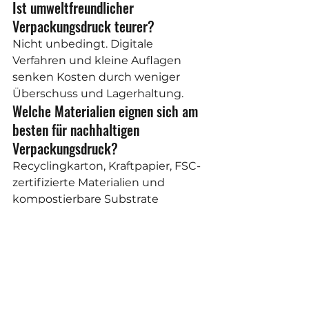
Ist umweltfreundlicher 
Verpackungsdruck teurer?
Nicht unbedingt. Digitale 
Verfahren und kleine Auflagen 
senken Kosten durch weniger 
Überschuss und Lagerhaltung.
Welche Materialien eignen sich am 
besten für nachhaltigen 
Verpackungsdruck?
Recyclingkarton, Kraftpapier, FSC-
zertifizierte Materialien und 
kompostierbare Substrate 
gehören zu den beliebtesten 
Optionen.
Kann umweltfreundliche 
Verpackung individuell gestaltet 
werden?
Ja. Individueller 