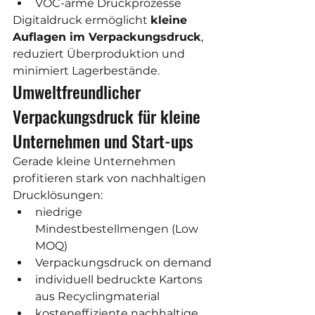
VOC-arme Druckprozesse
Digitaldruck ermöglicht 
kleine 
Auflagen im Verpackungsdruck
, 
reduziert Überproduktion und 
minimiert Lagerbestände.
Umweltfreundlicher 
Verpackungsdruck für kleine 
Unternehmen und Start-ups
Gerade kleine Unternehmen 
profitieren stark von nachhaltigen 
Drucklösungen:
niedrige 
Mindestbestellmengen (Low 
MOQ)
Verpackungsdruck on demand
individuell bedruckte Kartons 
aus Recyclingmaterial
kosteneffiziente nachhaltige 