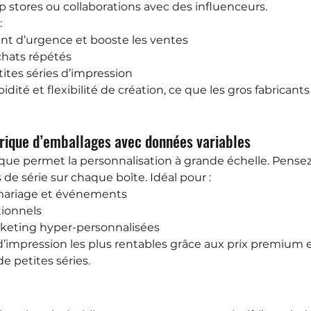
p stores ou collaborations avec des influenceurs.
:
nt d’urgence et booste les ventes
chats répétés
tites séries d’impression
pidité et flexibilité de création, ce que les gros fabricant
rique d’emballages avec données variables
que permet la personnalisation à grande échelle. Pense
e série sur chaque boîte. Idéal pour :
mariage et événements
ionnels
eting hyper-personnalisées
d’impression les plus rentables grâce aux prix premium et
e petites séries.