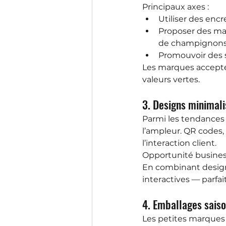
Principaux axes :
Utiliser des encr
Proposer des mat
de champignons,
Promouvoir des 
Les marques accepte
valeurs vertes.
3. Designs minimali
Parmi les tendances
l’ampleur. QR codes,
l’interaction client.
Opportunité busines
En combinant design 
interactives — parfa
4. Emballages saiso
Les petites marques 