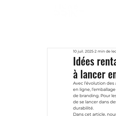
10 juil. 2025
2 min de le
Idées rent
à lancer e
Avec l’évolution de
en ligne, l’emballag
de branding. Pour le
de se lancer dans de
durabilité.
Dans cet article, n