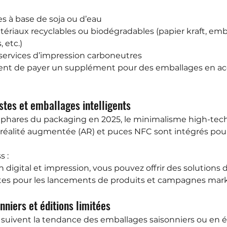
es à base de soja ou d’eau
ériaux recyclables ou biodégradables (papier kraft, emb
 etc.)
services d’impression carboneutres
nt de payer un supplément pour des emballages en acc
stes et emballages intelligents
 phares du packaging en 2025, le minimalisme high-tec
 réalité augmentée (AR) et puces NFC sont intégrés pour
s :
digital et impression, vous pouvez offrir des solutions 
ites pour les lancements de produits et campagnes mar
nniers et éditions limitées
suivent la tendance des emballages saisonniers ou en éd