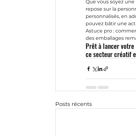
Que vous soyez une i
repose sur la personn
personnalisés, en ado
pouvez bâtir une acti
Astuce pro : commenc
des emballages remar
Prêt à lancer votre
ce secteur créatif e
Posts récents