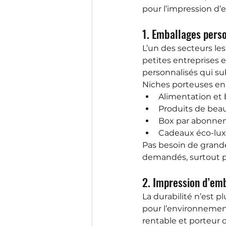
pour l’impression d’
1. Emballages pers
L’un des secteurs les
petites entreprises 
personnalisés qui su
Niches porteuses en 
Alimentation et b
Produits de beau
Box par abonne
Cadeaux éco-lu
Pas besoin de grandes
demandés, surtout p
2. Impression d’em
La durabilité n’est 
pour l’environnement
rentable et porteur 