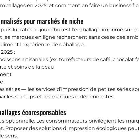
emballages en 2025, et comment en faire un business flor
onnalisés pour marchés de niche
 plus lucratifs aujourd’hui est l’emballage imprimé sur m
et les marques en ligne recherchent sans cesse des emba
bliment l’expérience de déballage.
2025 :
oissons artisanales (ex. torréfacteurs de café, chocolat f
té et soins de la peau
ment
xe
 séries — les services d’impression de petites séries son
ar les startups et les marques indépendantes.
ballages écoresponsables
plus optionnelle. Les consommateurs privilégient les ma
. Proposer des solutions d’impression écologiques peut ê
de sens.