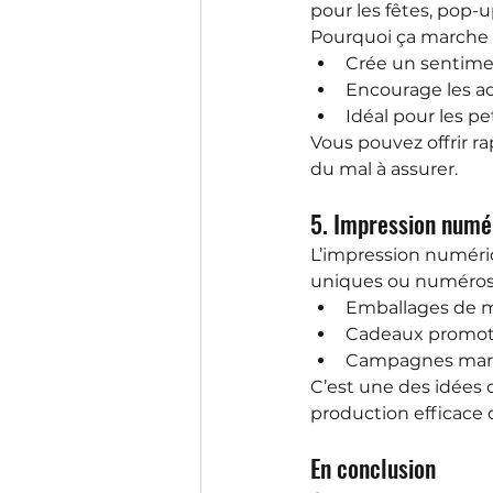
pour les fêtes, pop-u
Pourquoi ça marche 
Crée un sentime
Encourage les a
Idéal pour les pe
Vous pouvez offrir ra
du mal à assurer.
5. Impression numé
L’impression numéri
uniques ou numéros d
Emballages de 
Cadeaux promot
Campagnes mark
C’est une des idées 
production efficace d
En conclusion