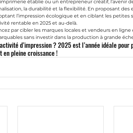
mprimerie établie ou un entrepreneur créatif, l’avenir d
alisation, la durabilité et la flexibilité. En proposant des
ptant l’impression écologique et en ciblant les petites s
vité rentable en 2025 et au-delà.
ez par cibler les marques locales et vendeurs en ligne
quables sans investir dans la production à grande éche
 activité d’impression ? 2025 est l’année idéale pour 
t en pleine croissance !