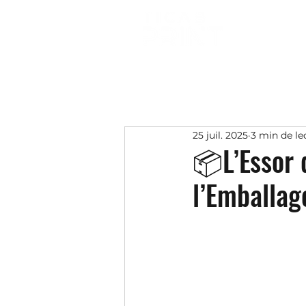
25 juil. 2025
3 min de le
📦L’Essor 
l’Emballag