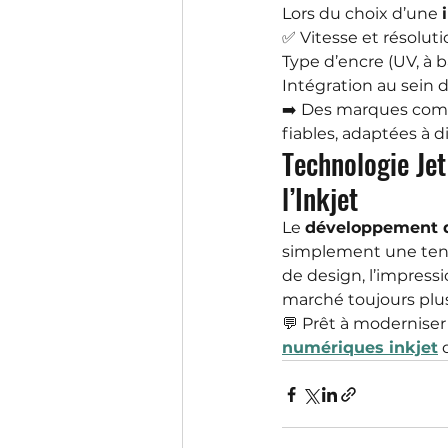
Lors du choix d’une 
✅ Vitesse et résoluti
Type d’encre (UV, à 
Intégration au sein 
➡️ Des marques co
fiables, adaptées à 
Technologie Jet
l’Inkjet
Le 
développement de
simplement une tendan
de design, l’impress
marché toujours plus
💬 Prêt à moderniser
numériques inkjet
 