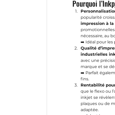
Pourquoi l’Inkp
Personnalisatio
popularité croiss
impression à l
promotionnelles
nécessaire, au b
➡️ Idéal pour les 
Qualité d’impre
industrielles i
avec une précisi
marque et se dé
➡️ Parfait égale
fins.
Rentabilité pour
que le flexo ou l
inkjet se révèle
plaques ou de mis
adaptée.