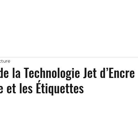
cture
de la Technologie Jet d’Encre
e et les Étiquettes