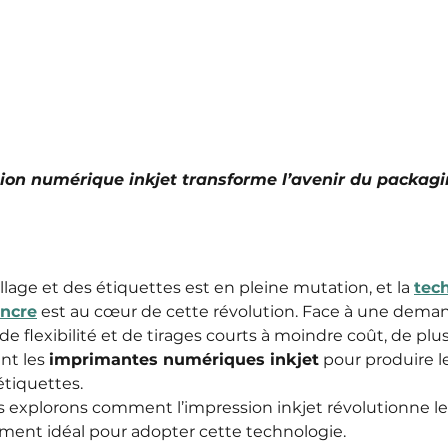
on numérique inkjet transforme l’avenir du packagi
llage et des étiquettes est en pleine mutation, et la 
tec
encre
 est au cœur de cette révolution. Face à une deman
de flexibilité et de tirages courts à moindre coût, de plus
nt les 
imprimantes numériques inkjet
 pour produire l
étiquettes.
us explorons comment l’impression inkjet révolutionne le
ment idéal pour adopter cette technologie.