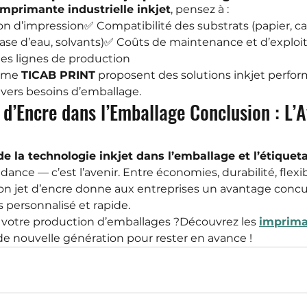
imprimante industrielle inkjet
, pensez à :
on d’impression✅ Compatibilité des substrats (papier, car
base d’eau, solvants)✅ Coûts de maintenance et d’exploi
des lignes de production
mme 
TICAB PRINT
 proposent des solutions inkjet perfor
divers besoins d’emballage.
 d’Encre dans l’Emballage Conclusion : L’A
 la technologie inkjet dans l’emballage et l’étiquet
ce — c’est l’avenir. Entre économies, durabilité, flexibil
ion jet d’encre donne aux entreprises un avantage concur
 personnalisé et rapide.
 votre production d’emballages ?Découvrez les 
imprima
de nouvelle génération pour rester en avance !