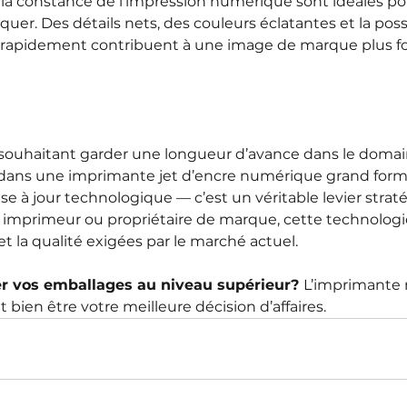
et la constance de l’impression numérique sont idéales p
er. Des détails nets, des couleurs éclatantes et la possi
s rapidement contribuent à une image de marque plus fo
 souhaitant garder une longueur d’avance dans le domai
r dans une imprimante jet d’encre numérique grand form
se à jour technologique — c’est un véritable levier strat
, imprimeur ou propriétaire de marque, cette technologie
té et la qualité exigées par le marché actuel.
er vos emballages au niveau supérieur? 
L’imprimante
 bien être votre meilleure décision d’affaires.