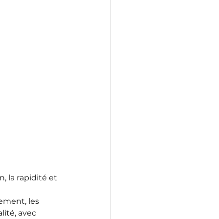
 la rapidité et 
ment, les 
lité, avec 