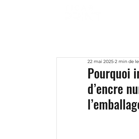
22 mai 2025
2 min de l
Pourquoi i
d’encre n
l’emballag