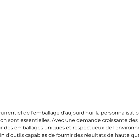
rentiel de l’emballage d’aujourd’hui, la personnalisation,
ssion sont essentielles. Avec une demande croissante des 
des emballages uniques et respectueux de l’environne
n d’outils capables de fournir des résultats de haute qua