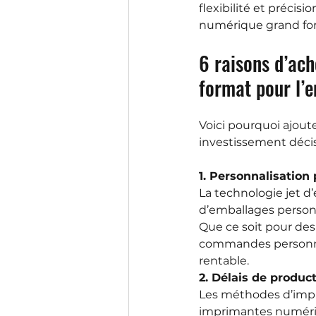
flexibilité et précis
numérique grand for
6 raisons d’ac
format pour l’
Voici pourquoi ajout
investissement décisi
1. Personnalisation 
La technologie jet d
d’emballages personn
Que ce soit pour des 
commandes personnal
rentable.
2. Délais de produc
Les méthodes d’impre
imprimantes numériq