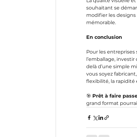
La qualité visuelle 
souhaitant se démarqu
modifier les design
mémorable.
En conclusion
Pour les entreprises
l’emballage, investi
delà d’une simple mi
vous soyez fabricant
flexibilité, la rapidi
🎯 
Prêt à faire pass
grand format pourrait