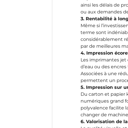
ainsi les délais de 
ou aux demandes de
3. Rentabilité à lon
Même si l’investisse
terme sont indéniable
considérablement rédu
par de meilleures ma
4. Impression écor
Les imprimantes jet
d’eau ou des encres 
Associées à une réduc
permettent un proce
5. Impression sur u
Du carton et papier 
numériques grand fo
polyvalence facilite 
changer de machine
6. Valorisation de 