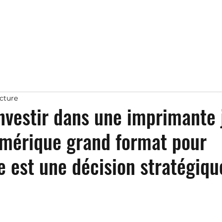
ecture
nvestir dans une imprimante 
umérique grand format pour
e est une décision stratégiqu