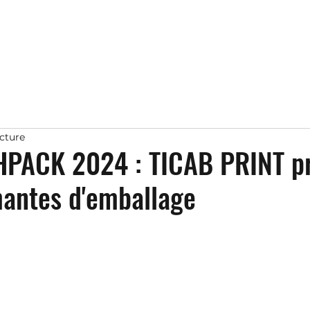
ecture
HPACK 2024 : TICAB PRINT p
mantes d'emballage