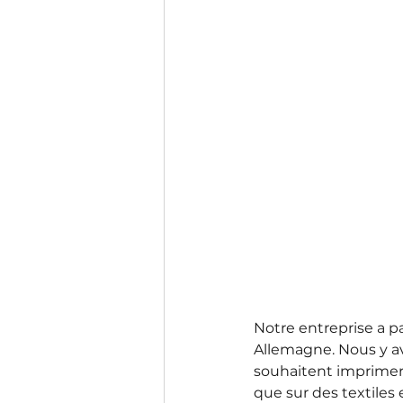
Notre entreprise a p
Allemagne. Nous y a
souhaitent imprimer s
que sur des textiles 