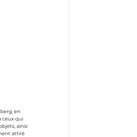
berg, en 
 ceux qui 
bjets, ainsi 
ent attiré 