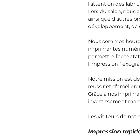
l’attention des fabr
Lors du salon, nous 
ainsi que d'autres pr
développement, de cr
Nous sommes heureux
imprimantes numériq
permettre l’accepta
l’impression flexogra
Notre mission est d
réussir et d’améliore
Grâce à nos impriman
investissement maje
Les visiteurs de not
Impression rapide,