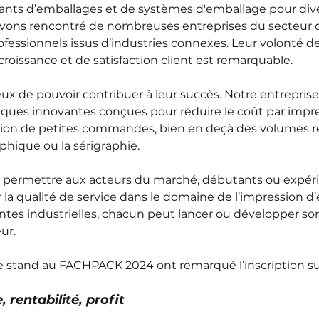
icants d’emballages et de systèmes d'emballage pour dive
avons rencontré de nombreuses entreprises du secteur d
ofessionnels issus d’industries connexes. Leur volonté de
oissance et de satisfaction client est remarquable. 
 de pouvoir contribuer à leur succès. Notre entreprise
ues innovantes conçues pour réduire le coût par impre
tion de petites commandes, bien en deçà des volumes re
phique ou la sérigraphie.
e permettre aux acteurs du marché, débutants ou expér
r la qualité de service dans le domaine de l’impression d
tes industrielles, chacun peut lancer ou développer son 
ur.
re stand au FACHPACK 2024 ont remarqué l’inscription su
 rentabilité, profit