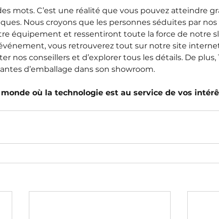
es mots. C’est une réalité que vous pouvez atteindre gr
es. Nous croyons que les personnes séduites par nos of
re équipement et ressentiront toute la force de notre slo
vénement, vous retrouverez tout sur notre site internet,
ter nos conseillers et d’explorer tous les détails. De plus
mantes d’emballage dans son showroom.
onde où la technologie est au service de vos intérê