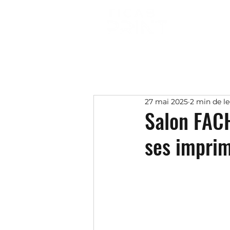
27 mai 2025
2 min de l
Salon FAC
ses impri