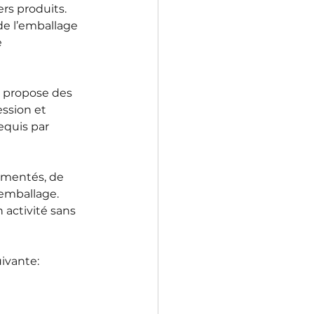
rs produits.
e l’emballage 
 
 propose des 
ssion et 
quis par 
imentés, de 
’emballage. 
activité sans 
ivante: