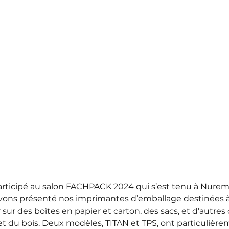
articipé au salon FACHPACK 2024 qui s’est tenu à Nurem
vons présenté nos imprimantes d’emballage destinées à
ur des boîtes en papier et carton, des sacs, et d'autres o
et du bois. Deux modèles, TITAN et TPS, ont particulièrem