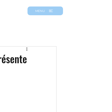
MENU
résente