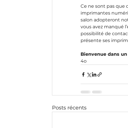
Ce ne sont pas que d
imprimantes numériqu
salon adopteront not
vous avez manqué l’é
possibilité de contac
présente ses impri
Bienvenue dans un m
4o
Posts récents