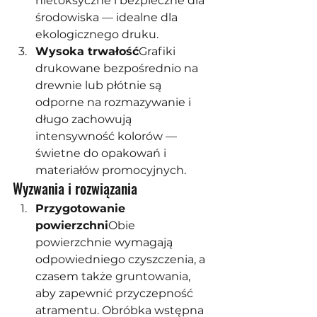
nietoksyczne i bezpieczne dla 
środowiska — idealne dla 
ekologicznego druku.
Wysoka trwałość
Grafiki 
drukowane bezpośrednio na 
drewnie lub płótnie są 
odporne na rozmazywanie i 
długo zachowują 
intensywność kolorów — 
świetne do opakowań i 
materiałów promocyjnych.
Wyzwania i rozwiązania
Przygotowanie 
powierzchni
Obie 
powierzchnie wymagają 
odpowiedniego czyszczenia, a 
czasem także gruntowania, 
aby zapewnić przyczepność 
atramentu. Obróbka wstępna 