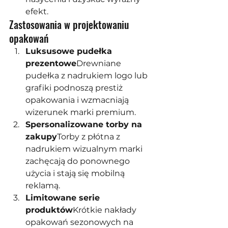
efekt.
Zastosowania w projektowaniu 
opakowań
Luksusowe pudełka 
prezentowe
Drewniane 
pudełka z nadrukiem logo lub 
grafiki podnoszą prestiż 
opakowania i wzmacniają 
wizerunek marki premium.
Spersonalizowane torby na 
zakupy
Torby z płótna z 
nadrukiem wizualnym marki 
zachęcają do ponownego 
użycia i stają się mobilną 
reklamą.
Limitowane serie 
produktów
Krótkie nakłady 
opakowań sezonowych na 