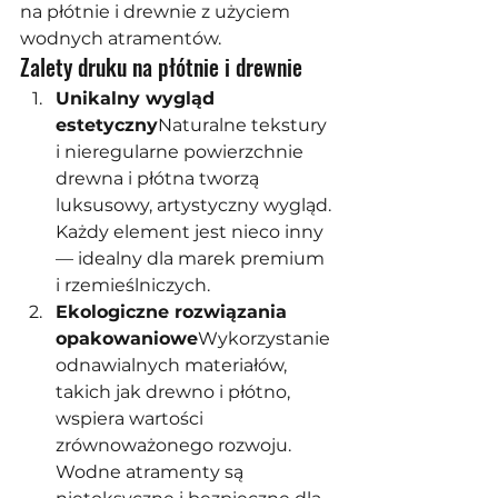
na płótnie i drewnie z użyciem 
wodnych atramentów.
Zalety druku na płótnie i drewnie
Unikalny wygląd 
estetyczny
Naturalne tekstury 
i nieregularne powierzchnie 
drewna i płótna tworzą 
luksusowy, artystyczny wygląd. 
Każdy element jest nieco inny 
— idealny dla marek premium 
i rzemieślniczych.
Ekologiczne rozwiązania 
opakowaniowe
Wykorzystanie 
odnawialnych materiałów, 
takich jak drewno i płótno, 
wspiera wartości 
zrównoważonego rozwoju. 
Wodne atramenty są 