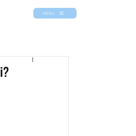
MENU
i?