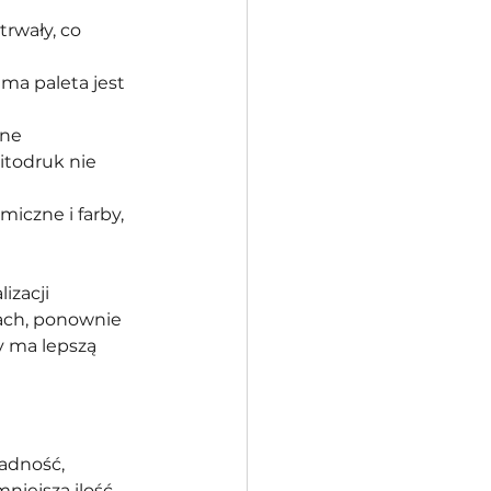
rwały, co 
ma paleta jest 
one 
itodruk nie 
iczne i farby, 
izacji 
ach, ponownie 
y ma lepszą 
adność, 
niejszą ilość 