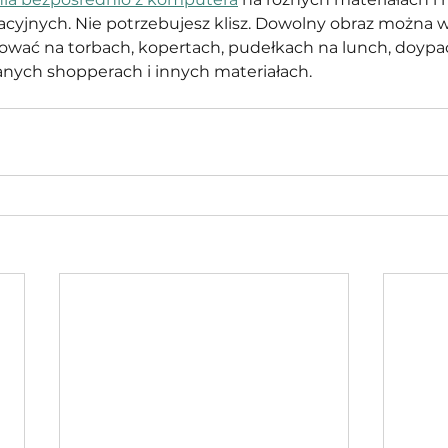
acyjnych. Nie potrzebujesz klisz. Dowolny obraz można 
wać na torbach, kopertach, pudełkach na lunch, doypa
anych shopperach i innych materiałach.