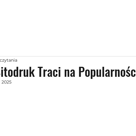
 czytania
itodruk Traci na Popularnośc
 2025