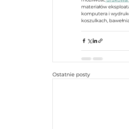
materiałów eksploat
komputera i wydruko
koszulkach, bawełni
Ostatnie posty