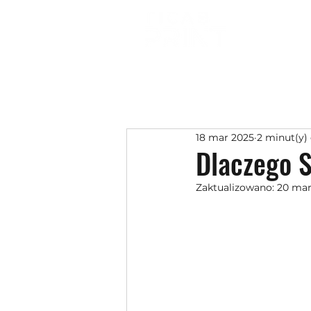
18 mar 2025
2 minut(y)
Dlaczego S
Zaktualizowano:
20 mar