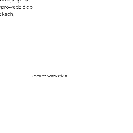
wprowadzić do 
ckach, 
Zobacz wszystkie