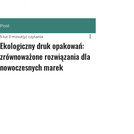
Post
5 lut
3 minut(y) czytania
Ekologiczny druk opakowań:
zrównoważone rozwiązania dla
nowoczesnych marek