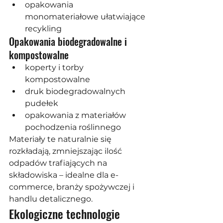
opakowania 
monomateriałowe ułatwiające 
recykling
Opakowania biodegradowalne i 
kompostowalne
koperty i torby 
kompostowalne
druk biodegradowalnych 
pudełek
opakowania z materiałów 
pochodzenia roślinnego
Materiały te naturalnie się 
rozkładają, zmniejszając ilość 
odpadów trafiających na 
składowiska – idealne dla e-
commerce, branży spożywczej i 
handlu detalicznego.
Ekologiczne technologie 