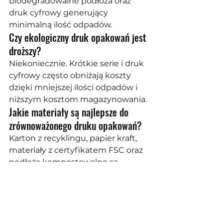
biodegradowalne podłoża oraz 
druk cyfrowy generujący 
minimalną ilość odpadów.
Czy ekologiczny druk opakowań jest 
droższy?
Niekoniecznie. Krótkie serie i druk 
cyfrowy często obniżają koszty 
dzięki mniejszej ilości odpadów i 
niższym kosztom magazynowania.
Jakie materiały są najlepsze do 
zrównoważonego druku opakowań?
Karton z recyklingu, papier kraft, 
materiały z certyfikatem FSC oraz 
podłoża kompostowalne są 
najczęściej wybierane.
Czy ekologiczne opakowania można 
personalizować?
Tak. Personalizowany druk 