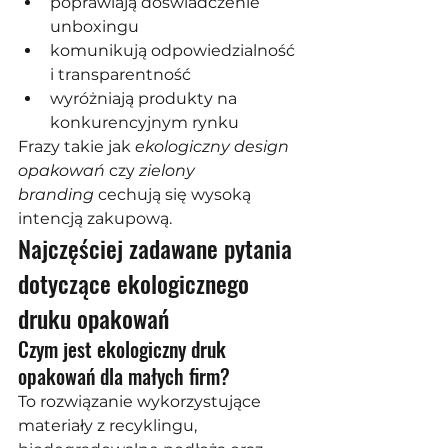
poprawiają doświadczenie 
unboxingu
komunikują odpowiedzialność 
i transparentność
wyróżniają produkty na 
konkurencyjnym rynku
Frazy takie jak 
ekologiczny design 
opakowań
 czy 
zielony 
branding
 cechują się wysoką 
intencją zakupową.
Najczęściej zadawane pytania 
dotyczące ekologicznego 
druku opakowań
Czym jest ekologiczny druk 
opakowań dla małych firm?
To rozwiązanie wykorzystujące 
materiały z recyklingu, 