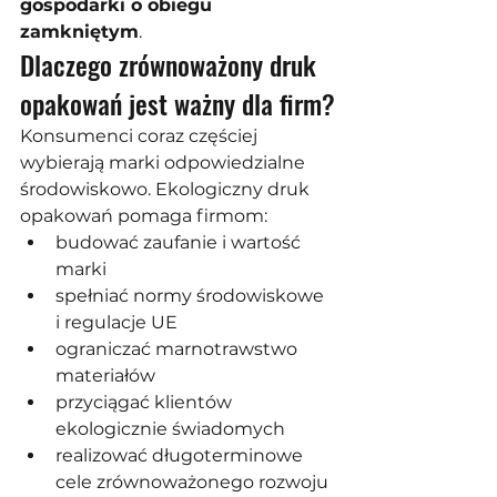
gospodarki o obiegu 
zamkniętym
.
Dlaczego zrównoważony druk 
opakowań jest ważny dla firm?
Konsumenci coraz częściej 
wybierają marki odpowiedzialne 
środowiskowo. Ekologiczny druk 
opakowań pomaga firmom:
budować zaufanie i wartość 
marki
spełniać normy środowiskowe 
i regulacje UE
ograniczać marnotrawstwo 
materiałów
przyciągać klientów 
ekologicznie świadomych
realizować długoterminowe 
cele zrównoważonego rozwoju