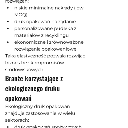
rozwiązań:
niskie minimalne nakłady (low 
MOQ)
druk opakowań na żądanie
personalizowane pudełka z 
materiałów z recyklingu
ekonomiczne i zrównoważone 
rozwiązania opakowaniowe
Taka elastyczność pozwala rozwijać 
biznes bez kompromisów 
środowiskowych.
Branże korzystające z 
ekologicznego druku 
opakowań
Ekologiczny druk opakowań 
znajduje zastosowanie w wielu 
sektorach:
druk opakowań spożywczych