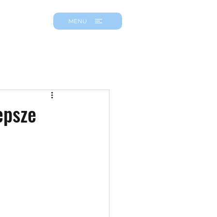
MENU
epsze