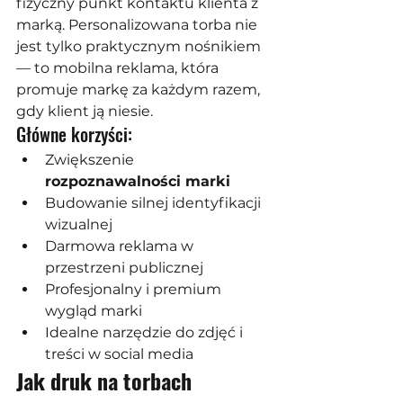
fizyczny punkt kontaktu klienta z 
marką. Personalizowana torba nie 
jest tylko praktycznym nośnikiem 
— to mobilna reklama, która 
promuje markę za każdym razem, 
gdy klient ją niesie.
Główne korzyści:
Zwiększenie 
rozpoznawalności marki
Budowanie silnej identyfikacji 
wizualnej
Darmowa reklama w 
przestrzeni publicznej
Profesjonalny i premium 
wygląd marki
Idealne narzędzie do zdjęć i 
treści w social media
Jak druk na torbach 