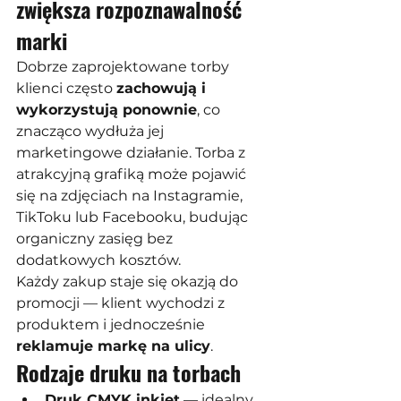
zwiększa rozpoznawalność 
marki
Dobrze zaprojektowane torby 
klienci często 
zachowują i 
wykorzystują ponownie
, co 
znacząco wydłuża jej 
marketingowe działanie. Torba z 
atrakcyjną grafiką może pojawić 
się na zdjęciach na Instagramie, 
TikToku lub Facebooku, budując 
organiczny zasięg bez 
dodatkowych kosztów.
Każdy zakup staje się okazją do 
promocji — klient wychodzi z 
produktem i jednocześnie 
reklamuje markę na ulicy
.
Rodzaje druku na torbach
Druk CMYK inkjet
 — idealny 