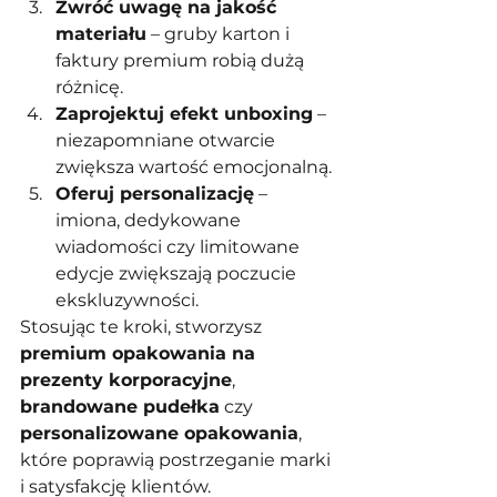
Zwróć uwagę na jakość 
materiału
 – gruby karton i 
faktury premium robią dużą 
różnicę.
Zaprojektuj efekt unboxing
 – 
niezapomniane otwarcie 
zwiększa wartość emocjonalną.
Oferuj personalizację
 – 
imiona, dedykowane 
wiadomości czy limitowane 
edycje zwiększają poczucie 
ekskluzywności.
Stosując te kroki, stworzysz 
premium opakowania na 
prezenty korporacyjne
, 
brandowane pudełka
 czy 
personalizowane opakowania
, 
które poprawią postrzeganie marki 
i satysfakcję klientów.