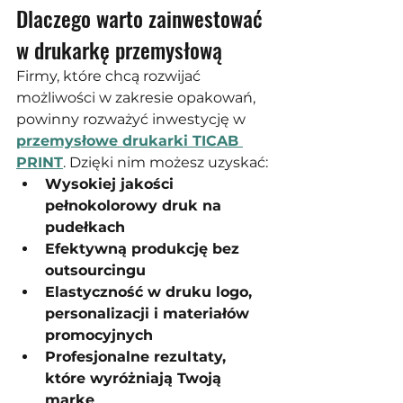
Dlaczego warto zainwestować 
w drukarkę przemysłową
Firmy, które chcą rozwijać 
możliwości w zakresie opakowań, 
powinny rozważyć inwestycję w 
przemysłowe drukarki TICAB 
PRINT
. Dzięki nim możesz uzyskać:
Wysokiej jakości 
pełnokolorowy druk na 
pudełkach
Efektywną produkcję bez 
outsourcingu
Elastyczność w druku logo, 
personalizacji i materiałów 
promocyjnych
Profesjonalne rezultaty, 
które wyróżniają Twoją 
markę