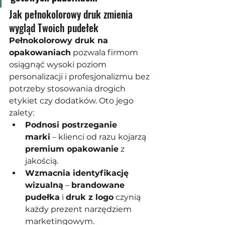
Jak pełnokolorowy druk zmienia 
wygląd Twoich pudełek
Pełnokolorowy druk na 
opakowaniach
 pozwala firmom 
osiągnąć wysoki poziom 
personalizacji i profesjonalizmu bez 
potrzeby stosowania drogich 
etykiet czy dodatków. Oto jego 
zalety:
Podnosi postrzeganie 
marki
 – klienci od razu kojarzą 
premium opakowanie
 z 
jakością.
Wzmacnia identyfikację 
wizualną
 – 
brandowane 
pudełka
 i 
druk z logo
 czynią 
każdy prezent narzędziem 
marketingowym.