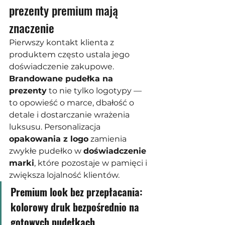
prezenty premium mają 
znaczenie
Pierwszy kontakt klienta z 
produktem często ustala jego 
doświadczenie zakupowe. 
Brandowane pudełka na 
prezenty
 to nie tylko logotypy — 
to opowieść o marce, dbałość o 
detale i dostarczanie wrażenia 
luksusu. Personalizacja 
opakowania z logo
 zamienia 
zwykłe pudełko w 
doświadczenie 
marki
, które pozostaje w pamięci i 
zwiększa lojalność klientów.
Premium look bez przepłacania: 
kolorowy druk bezpośrednio na 
gotowych pudełkach.