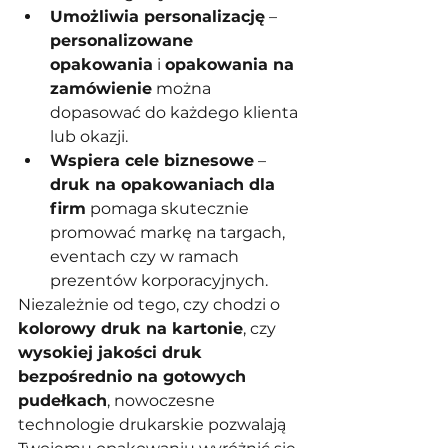
Umożliwia personalizację
 – 
personalizowane 
opakowania
 i 
opakowania na 
zamówienie
 można 
dopasować do każdego klienta 
lub okazji.
Wspiera cele biznesowe
 – 
druk na opakowaniach dla 
firm
 pomaga skutecznie 
promować markę na targach, 
eventach czy w ramach 
prezentów korporacyjnych.
Niezależnie od tego, czy chodzi o 
kolorowy druk na kartonie
, czy 
wysokiej jakości druk 
bezpośrednio na gotowych 
pudełkach
, nowoczesne 
technologie drukarskie pozwalają 