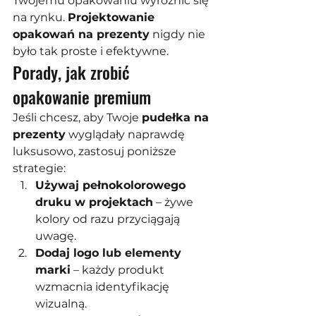
Twojemu opakowaniu wyróżnić się 
na rynku. 
Projektowanie 
opakowań na prezenty
 nigdy nie 
było tak proste i efektywne.
Porady, jak zrobić 
opakowanie premium
Jeśli chcesz, aby Twoje 
pudełka na 
prezenty
 wyglądały naprawdę 
luksusowo, zastosuj poniższe 
strategie:
Używaj pełnokolorowego 
druku w projektach
 – żywe 
kolory od razu przyciągają 
uwagę.
Dodaj logo lub elementy 
marki
 – każdy produkt 
wzmacnia identyfikację 
wizualną.