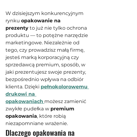
W dzisiejszym konkurencyjnym 
rynku 
opakowanie na 
prezenty
 to już nie tylko ochrona 
produktu — to potężne narzędzie 
marketingowe. Niezależnie od 
tego, czy prowadzisz małą firmę, 
jesteś marką korporacyjną czy 
sprzedawcą premium, sposób, w 
jaki prezentujesz swoje prezenty, 
bezpośrednio wpływa na odbiór 
klienta. Dzięki 
pełnokolorowemu 
drukowi na 
opakowaniach
możesz zamienić 
zwykłe pudełka w 
premium 
opakowania
, które robią 
niezapomniane wrażenie.
Dlaczego opakowania na 