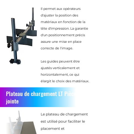
Il permet aux opérateurs
d'ajuster la position des
matériaux en fonction de la
tête d'impression. La garantie
d'un positionnement précis
assure une mise en place
correcte de l'image.
Les guides peuvent être
ajustés verticalement et
horizontalement, ce qui
élargit le choix des matériaux.
Plateau de chargement LT Pièce
jointe
Le plateau de chargement
est utilisé pour faciliter le
placement et