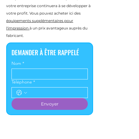
votre entreprise continuera à se développer à
votre profit. Vous pouvez acheter ici des
équipements supplémentaires pour
l'impression
à un prix avantageux auprès du
fabricant.
DEMANDER À ÊTRE RAPPELÉ
Nom
*
Téléphone
*
Envoyer