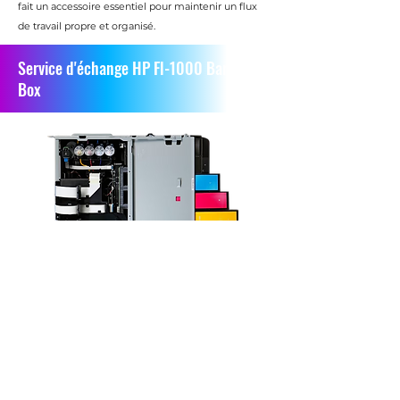
fait un accessoire essentiel pour maintenir un flux
de travail propre et organisé.
Service d'échange HP Fl-1000 Bar in
Box
Nous proposons un service de remplacement du
module de la tête d'impression pour votre
imprimante. Vous pouvez nous envoyer toute la
tête d'impression, et nous remplacerons le module
pour garantir des performances optimales et une