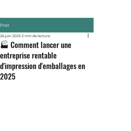
Post
26 juin 2025
3 min de lecture
🏭 Comment lancer une
entreprise rentable
d'impression d'emballages en
2025