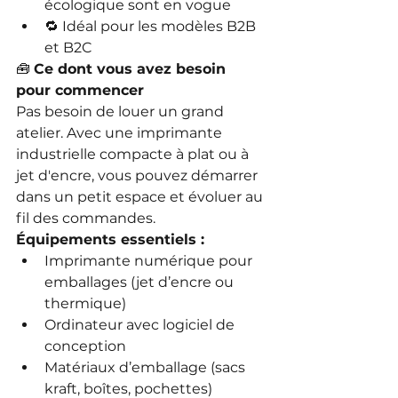
écologique sont en vogue
🔁 Idéal pour les modèles B2B 
et B2C
🧰 
Ce dont vous avez besoin 
pour commencer
Pas besoin de louer un grand 
atelier. Avec une imprimante 
industrielle compacte à plat ou à 
jet d'encre, vous pouvez démarrer 
dans un petit espace et évoluer au 
fil des commandes.
Équipements essentiels :
Imprimante numérique pour 
emballages (jet d’encre ou 
thermique)
Ordinateur avec logiciel de 
conception
Matériaux d’emballage (sacs 
kraft, boîtes, pochettes)