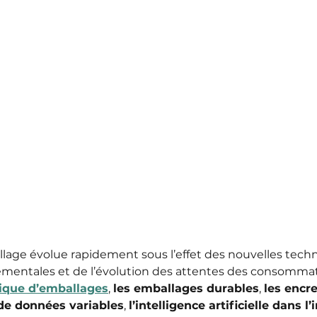
allage évolue rapidement sous l’effet des nouvelles techn
mentales et de l’évolution des attentes des consommat
que d’emballages
, 
les emballages durables
, 
les encre
 de données variables
, 
l’intelligence artificielle dans l