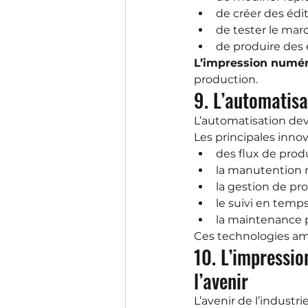
de créer des édit
de tester le marc
de produire des 
L’impression numé
production.
9. L’automatis
L’automatisation de
Les principales inno
des flux de prod
la manutention r
la gestion de pro
le suivi en temps 
la maintenance p
Ces technologies amé
10. L’impressi
l’avenir
L’avenir de l’industr