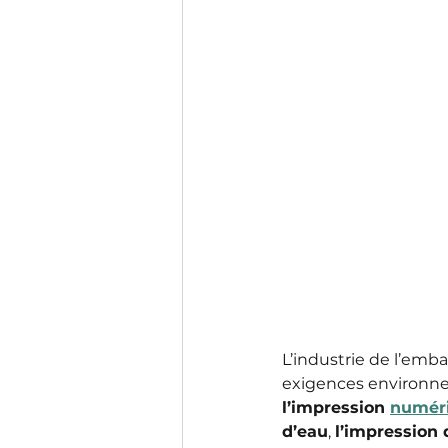
L’industrie de l’emb
exigences environne
l’impression 
numéri
d’eau
, 
l’impression