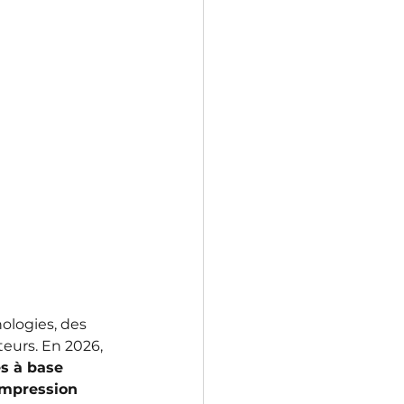
ologies, des 
eurs. En 2026, 
s à base 
’impression 