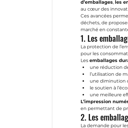
d’emballages
, 
les e
au cœur des innovat
Ces avancées permett
déchets, de propose
marché en constante
1. Les emballa
La protection de l’e
pour les consommat
Les 
emballages dur
une réduction de
l’utilisation de m
une diminution 
le soutien à l’éco
une meilleure ef
L’impression numé
en permettant de pro
2. Les emballa
La demande pour les