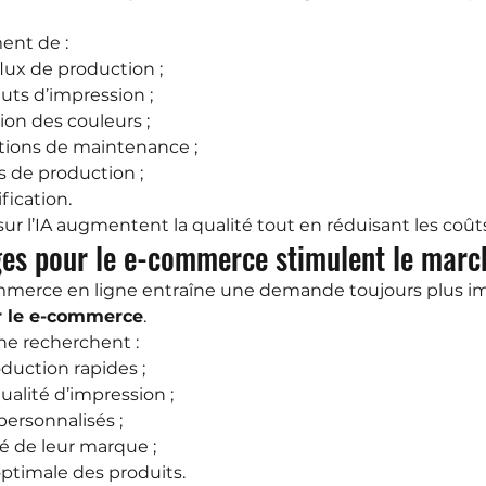
ent de :
flux de production ;
uts d’impression ;
ion des couleurs ;
ations de maintenance ;
s de production ;
fication.
ur l’IA augmentent la qualité tout en réduisant les coût
ges pour le e-commerce stimulent le marc
mmerce en ligne entraîne une demande toujours plus i
r le e-commerce
.
ne recherchent :
duction rapides ;
ualité d’impression ;
ersonnalisés ;
ité de leur marque ;
ptimale des produits.