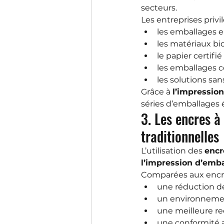
secteurs.
Les entreprises privi
les emballages e
les matériaux bi
le papier certifié
les emballages 
les solutions san
Grâce à 
l’impressio
séries d’emballages 
3. Les encres à
traditionnelles
L’utilisation des 
encr
l’impression d’emb
Comparées aux encres 
une réduction de
un environnement
une meilleure rec
une conformité a