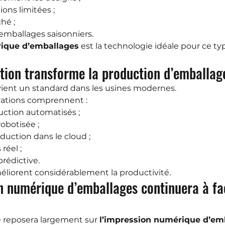
ions limitées ;
hé ;
emballages saisonniers.
rique d’emballages
 est la technologie idéale pour ce ty
ation transforme la production d’emballag
vient un standard dans les usines modernes.
vations comprennent :
uction automatisés ;
obotisée ;
duction dans le cloud ;
réel ;
rédictive.
liorent considérablement la productivité.
on numérique d’emballages continuera à fa
ie reposera largement sur 
l’impression numérique d’em