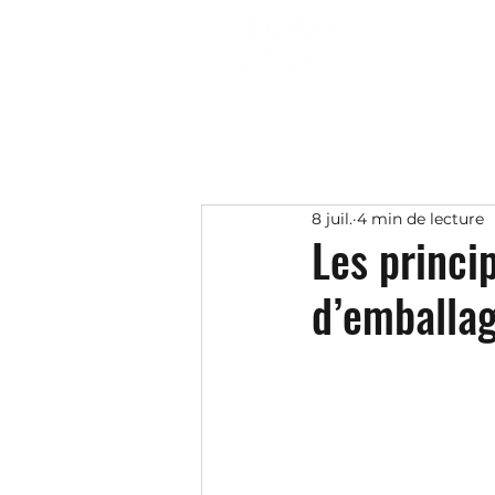
8 juil.
4 min de lecture
Les princi
d’emballa