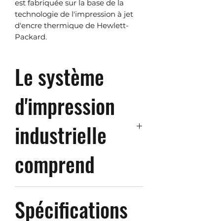
est fabriquée sur la base de la
technologie de l'impression à jet
d'encre thermique de Hewlett-
Packard.
Le système
d'impression
industrielle
comprend
1. La tête d'impression avec
Spécifications
module HP Fl-1000.
2. Le logiciel TICAB-print.