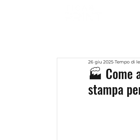
26 giu 2025
Tempo di le
🏭 Come av
stampa per