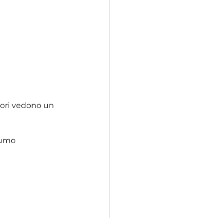
tori vedono un 
sumo 