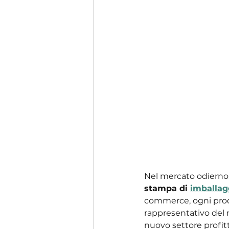
Nel mercato odierno,
stampa di 
imballag
commerce, ogni prodo
rappresentativo del m
nuovo settore profitt