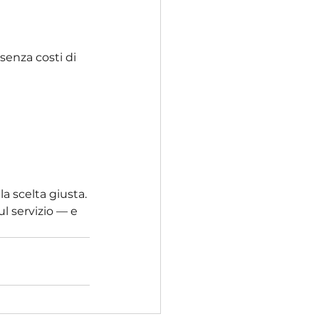
senza costi di 
a scelta giusta.
l servizio — e 