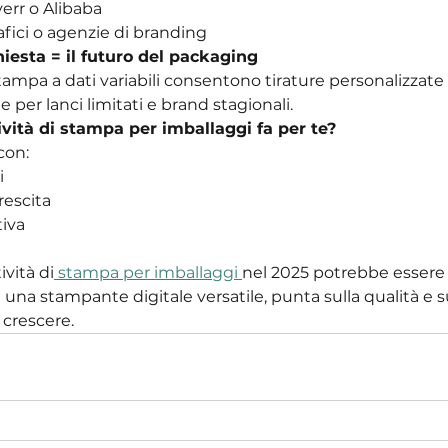
verr o Alibaba
afici o agenzie di branding
iesta = il futuro del packaging
ampa a dati variabili consentono tirature personalizzate 
per lanci limitati e brand stagionali.
ività di stampa per imballaggi fa per te?
con:
i
rescita
tiva
ività di
 stampa per imballaggi 
nel 2025 potrebbe essere l
n una stampante digitale versatile, punta sulla qualità e su
 crescere.