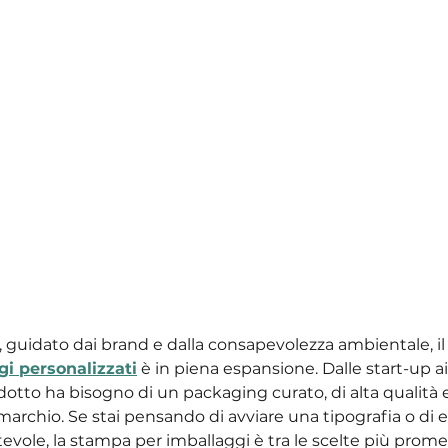
 guidato dai brand e dalla consapevolezza ambientale, il
gi personalizzati
 è in piena espansione. Dalle start-up ai
tto ha bisogno di un packaging curato, di alta qualità e
archio. Se stai pensando di avviare una tipografia o di e
evole, la stampa per imballaggi è tra le scelte più prome