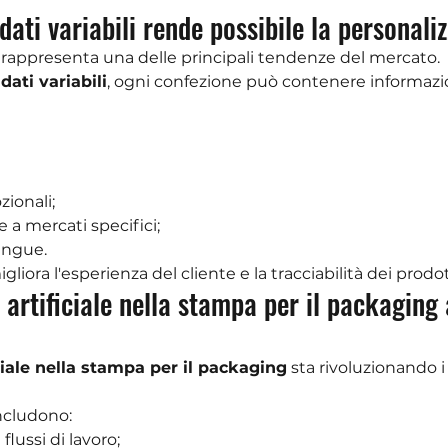
dati variabili rende possibile la personali
 rappresenta una delle principali tendenze del mercato.
ati variabili
, ogni confezione può contenere informazion
ionali;
 a mercati specifici;
ingue.
iora l'esperienza del cliente e la tracciabilità dei prodot
za artificiale nella stampa per il packagin
iciale nella stampa per il packaging
 sta rivoluzionando i
includono:
lussi di lavoro;