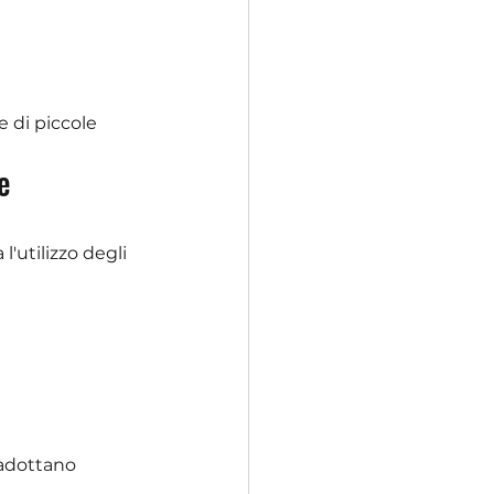
 di piccole 
e 
 l'utilizzo degli 
adottano 