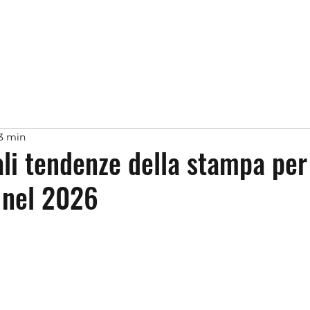
 3 min
ali tendenze della stampa per 
 nel 2026