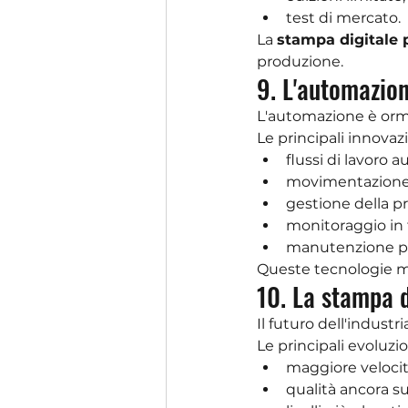
test di mercato.
La 
stampa digitale 
produzione.
9. L'automazio
L'automazione è orm
Le principali innova
flussi di lavoro a
movimentazione 
gestione della p
monitoraggio in 
manutenzione pr
Queste tecnologie mi
10. La stampa d
Il futuro dell'industr
Le principali evoluzi
maggiore velocit
qualità ancora su