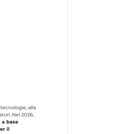
ecnologie, alla 
ori. Nel 2026, 
i a base 
r il 