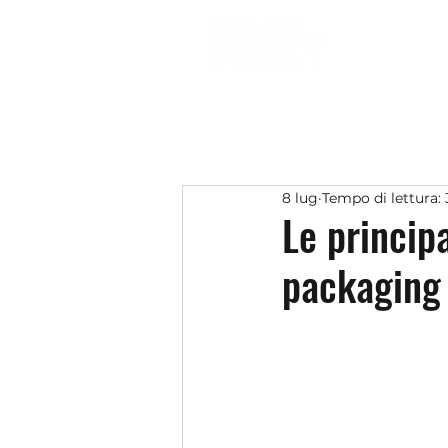
8 lug
Tempo di lettura:
Le princip
packaging