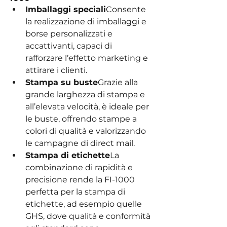
Imballaggi speciali
Consente 
la realizzazione di imballaggi e 
borse personalizzati e 
accattivanti, capaci di 
rafforzare l’effetto marketing e 
attirare i clienti.
Stampa su buste
Grazie alla 
grande larghezza di stampa e 
all’elevata velocità, è ideale per 
le buste, offrendo stampe a 
colori di qualità e valorizzando 
le campagne di direct mail.
Stampa di etichette
La 
combinazione di rapidità e 
precisione rende la FI-1000 
perfetta per la stampa di 
etichette, ad esempio quelle 
GHS, dove qualità e conformità 