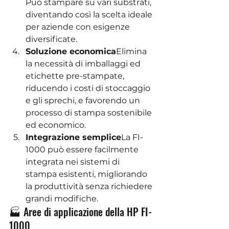
Può stampare su vari substrati, 
diventando così la scelta ideale 
per aziende con esigenze 
diversificate.
Soluzione economica
Elimina 
la necessità di imballaggi ed 
etichette pre-stampate, 
riducendo i costi di stoccaggio 
e gli sprechi, e favorendo un 
processo di stampa sostenibile 
ed economico.
Integrazione semplice
La FI-
1000 può essere facilmente 
integrata nei sistemi di 
stampa esistenti, migliorando 
la produttività senza richiedere 
grandi modifiche.
🏭 Aree di applicazione della HP FI-
1000