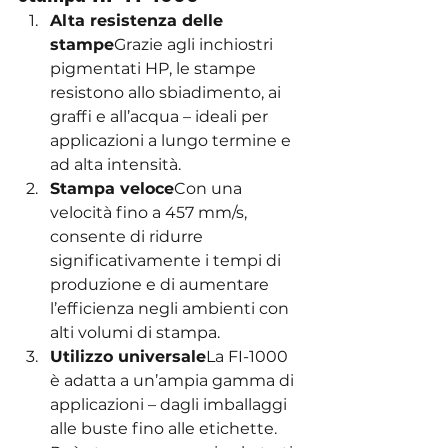
Alta resistenza delle 
stampe
Grazie agli inchiostri 
pigmentati HP, le stampe 
resistono allo sbiadimento, ai 
graffi e all’acqua – ideali per 
applicazioni a lungo termine e 
ad alta intensità.
Stampa veloce
Con una 
velocità fino a 457 mm/s, 
consente di ridurre 
significativamente i tempi di 
produzione e di aumentare 
l’efficienza negli ambienti con 
alti volumi di stampa.
Utilizzo universale
La FI-1000 
è adatta a un’ampia gamma di 
applicazioni – dagli imballaggi 
alle buste fino alle etichette. 