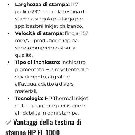
Larghezza di stampa:
 11,7 
pollici (297 mm) – la testina di 
stampa singola più larga per 
applicazioni inkjet da banco.
Velocità di stampa:
 fino a 457 
mm/s – produzione rapida 
senza compromessi sulla 
qualità.
Tipo di inchiostro:
 inchiostro 
pigmentato HP, resistente allo 
sbiadimento, ai graffi e 
all’acqua, adatto a diversi 
materiali.
Tecnologia:
 HP Thermal Inkjet 
(TIJ) – garantisce precisione e 
affidabilità in ogni stampa.
✅ Vantaggi della testina di 
stampa HP FI-1000