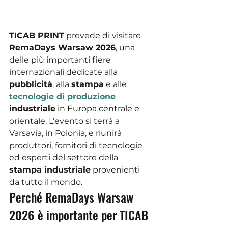
TICAB PRINT
 prevede di visitare 
RemaDays Warsaw 2026
, una 
delle più importanti fiere 
internazionali dedicate alla 
pubblicità
, alla 
stampa
 e alle 
tecnologie di produzione
industriale
 in Europa centrale e 
orientale. L’evento si terrà a 
Varsavia, in Polonia, e riunirà 
produttori, fornitori di tecnologie 
ed esperti del settore della 
stampa industriale
 provenienti 
da tutto il mondo.
Perché RemaDays Warsaw 
2026 è importante per TICAB 