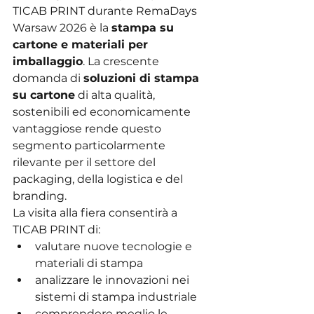
TICAB PRINT durante RemaDays 
Warsaw 2026 è la 
stampa su 
cartone e materiali per 
imballaggio
. La crescente 
domanda di 
soluzioni di stampa 
su cartone
 di alta qualità, 
sostenibili ed economicamente 
vantaggiose rende questo 
segmento particolarmente 
rilevante per il settore del 
packaging, della logistica e del 
branding.
La visita alla fiera consentirà a 
TICAB PRINT di:
valutare nuove tecnologie e 
materiali di stampa
analizzare le innovazioni nei 
sistemi di stampa industriale
comprendere meglio le 