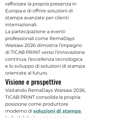
rafforzare la propria presenza in 
Europa e di offrire soluzioni di 
stampa avanzate per clienti 
internazionali.
La partecipazione a eventi 
professionali come RemaDays 
Warsaw 2026 dimostra l’impegno 
di TICAB PRINT verso l’innovazione 
continua, l’eccellenza tecnologica 
e lo sviluppo di soluzioni di stampa 
orientate al futuro.
Visione e prospettive
Visitando RemaDays Warsaw 2026, 
TICAB PRINT consolida la propria 
posizione come produttore 
moderno di 
soluzioni di stampa 
industriale
. Le conoscenze 
acquisite durante la fiera saranno 