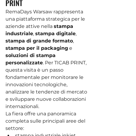
PRINT
RemaDays Warsaw rappresenta 
una piattaforma strategica per le 
aziende attive nella 
stampa 
industriale
, 
stampa digitale
, 
stampa di grande formato
, 
stampa per il packaging
 e 
soluzioni di stampa 
personalizzate
. Per TICAB PRINT, 
questa visita è un passo 
fondamentale per monitorare le 
innovazioni tecnologiche, 
analizzare le tendenze di mercato 
e sviluppare nuove collaborazioni 
internazionali.
La fiera offre una panoramica 
completa sulle principali aree del 
settore:
stampa industriale inkjet