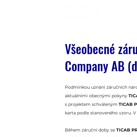
Všeobecné záru
Company AB (d
Podmínkou uznání záručních nároků
aktuálními obecnými pokyny
TIC
s projektem schváleným
TICAB P
karta podle stanoveného vzoru. V
Během záruční doby se
TICAB P