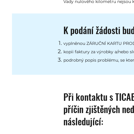
Vady nulového kilometru nejsou k
K podání žádosti bu
vyplněnou ZÁRUČNÍ KARTU PR
kopii faktury za výrobky a/nebo s
podrobný popis problému, se který
Při kontaktu s TICA
příčin zjištěných ne
následující: