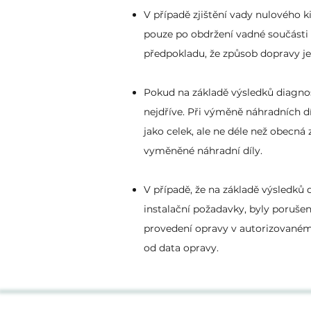
V případě zjištění vady nulového 
pouze po obdržení vadné součásti
předpokladu, že způsob dopravy 
Pokud na základě výsledků diagnost
nejdříve. Při výměně náhradních d
jako celek, ale ne déle než obecná
vyměněné náhradní díly.
V případě, že na základě výsledků 
instalační požadavky, byly poruše
provedení opravy v autorizovaném
od data opravy.