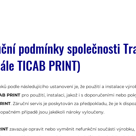
ční podmínky společnosti Tra
ále TICAB PRINT)
 podle následujícího ustanovení je, že použití a instalace výr
AB PRINT
pro použití, instalaci, jakož i s doporučeními nebo po
RINT
. Záruční servis je poskytován za předpokladu, že je k dispo
 opačném případě jsou jakékoli nároky vyloučeny.
RINT
zavazuje opravit nebo vyměnit nefunkční součásti výrobku, k