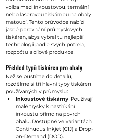
volba mezi inkoustovou, termální 
nebo laserovou tiskárnou na obaly 
matoucí. Tento průvodce nabízí 
jasné porovnání průmyslových 
tiskáren, abys vybral tu nejlepší 
technologii podle svých potřeb, 
rozpočtu a cílové produkce.
Přehled typů tiskáren pro obaly
Než se pustíme do detailů, 
rozdělme si tři hlavní typy tiskáren 
používaných v průmyslu:
Inkoustové tiskárny
: Používají 
malé trysky k nastříkání 
inkoustu přímo na povrch 
obalu. Dostupné ve variantách 
Continuous Inkjet (CIJ) a Drop-
on-Demand (DOD).