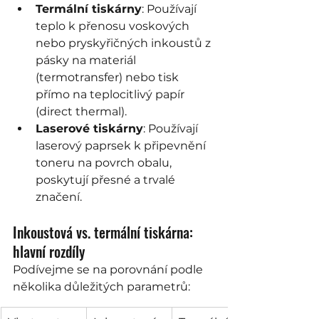
Termální tiskárny
: Používají 
teplo k přenosu voskových 
nebo pryskyřičných inkoustů z 
pásky na materiál 
(termotransfer) nebo tisk 
přímo na teplocitlivý papír 
(direct thermal).
Laserové tiskárny
: Používají 
laserový paprsek k připevnění 
toneru na povrch obalu, 
poskytují přesné a trvalé 
značení.
Inkoustová vs. termální tiskárna: 
hlavní rozdíly
Podívejme se na porovnání podle 
několika důležitých parametrů: