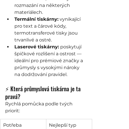
rozmazání na některých 
materiálech.
Termální tiskárny:
 vynikající 
pro text a čárové kódy, 
termotransferové tisky jsou 
trvanlivé a ostré.
Laserové tiskárny:
 poskytují 
špičkové rozlišení a ostrost — 
ideální pro prémiové značky a 
průmysly s vysokými nároky 
na dodržování pravidel.
⚡ Která průmyslová tiskárna je ta 
pravá?
Rychlá pomůcka podle tvých 
priorit:
Potřeba
Nejlepší typ 