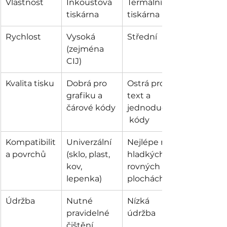
Vlastnost
Inkoustová 
Termální 
tiskárna
tiskárna
Rychlost
Vysoká 
Střední
(zejména 
CIJ)
Kvalita tisku
Dobrá pro 
Ostrá pro 
grafiku a 
text a 
čárové kódy
jednoduché
 kódy
Kompatibilit
Univerzální 
Nejlépe na 
a povrchů
(sklo, plast, 
hladkých, 
kov, 
rovných 
lepenka)
plochách
Údržba
Nutné 
Nízká 
pravidelné 
údržba
čištění 