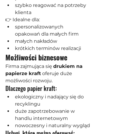
szybko reagować na potrzeby 
klienta
👉 Idealne dla:
spersonalizowanych 
opakowań dla małych firm
małych nakładów
krótkich terminów realizacji
Możliwości biznesowe
Firma zajmująca się 
drukiem na 
papierze kraft
 oferuje duże 
możliwości rozwoju.
Dlaczego papier kraft:
ekologiczny i nadający się do 
recyklingu
duże zapotrzebowanie w 
handlu internetowym
nowoczesny i naturalny wygląd
Usługi, które można oferować: