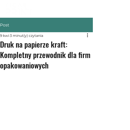
Post
9 kwi
3 minut(y) czytania
Druk na papierze kraft:
Kompletny przewodnik dla firm
opakowaniowych