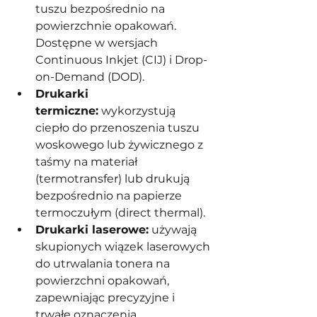
tuszu bezpośrednio na 
powierzchnie opakowań. 
Dostępne w wersjach 
Continuous Inkjet (CIJ) i Drop-
on-Demand (DOD).
Drukarki 
termiczne:
 wykorzystują 
ciepło do przenoszenia tuszu 
woskowego lub żywicznego z 
taśmy na materiał 
(termotransfer) lub drukują 
bezpośrednio na papierze 
termoczułym (direct thermal).
Drukarki laserowe:
 używają 
skupionych wiązek laserowych 
do utrwalania tonera na 
powierzchni opakowań, 
zapewniając precyzyjne i 
trwałe oznaczenia.