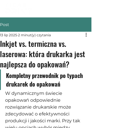
Post
13 lip 2025
2 minut(y) czytania
Inkjet vs. termiczna vs.
laserowa: która drukarka jest
najlepsza do opakowań?
Kompletny przewodnik po typach 
drukarek do opakowań
W dynamicznym świecie 
opakowań odpowiednie 
rozwiązanie drukarskie może 
zdecydować o efektywności 
produkcji i jakości marki. Przy tak 
wielu opcjach wybór między 