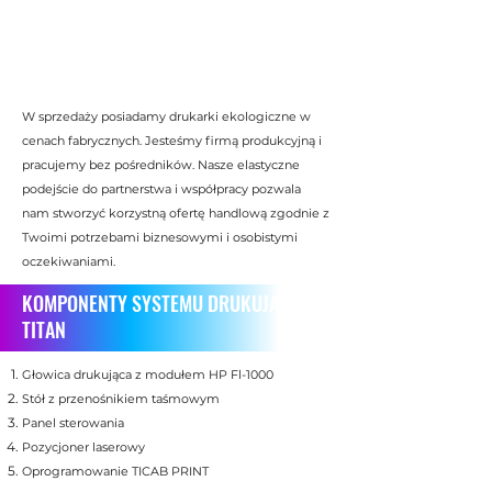
W sprzedaży posiadamy drukarki ekologiczne w
cenach fabrycznych. Jesteśmy firmą produkcyjną i
pracujemy bez pośredników. Nasze elastyczne
podejście do partnerstwa i współpracy pozwala
nam stworzyć korzystną ofertę handlową zgodnie z
Twoimi potrzebami biznesowymi i osobistymi
oczekiwaniami.
KOMPONENTY SYSTEMU DRUKUJĄCEGO
TITAN
Głowica drukująca z modułem HP Fl-1000
Stół z przenośnikiem taśmowym
Panel sterowania
Pozycjoner laserowy
Oprogramowanie TICAB PRINT