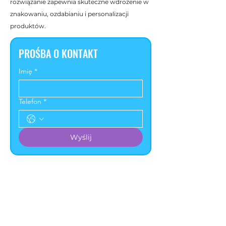
rozwiązanie zapewnia skuteczne wdrożenie w
znakowaniu, ozdabianiu i personalizacji
produktów.
PROŚBA O KONTAKT
Imię
*
Telefon
*
Wyślij