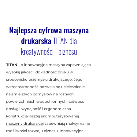
Najlepsza cyfrowa maszyna
drukarska
TITAN dla
kreatywności i biznesu
TITAN
- o innowacyjna maszyna zapewniająca
wysoką jakość i dokładność druku w
środowisku przemysłu drukującego. Jego
wszechstronność pozwala na ucieleśnienie
najśmielszych pomysłów na różnych
powierzchniach wodochłonnych. Łatwość
obsługi, wydajność i ergonomiczna
konstrukcja naszej
skomputeryzowanej
maszyny drukarskiej
zapewniają maksymalne
możliwości rozwoju biznesu. Innowacyjne