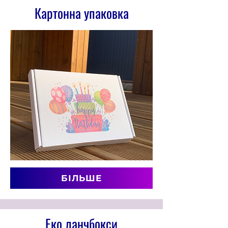
Картонна упаковка
БІЛЬШЕ
Еко ланчбокси