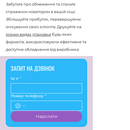
Забутьте про обмеження та станьте
справжнім новатором в вашій ніші.
Збільшуйте прибуток, перевершуючи
очікування своїх клієнтів. Друкуйте на
різних видах упаковки
будь-яких
форматів, використовуючи ефективне та
доступне обладнання від виробника
ЗАПИТ НА ДЗВІНОК
Ім'я
*
Номер телефону
*
Надіслати