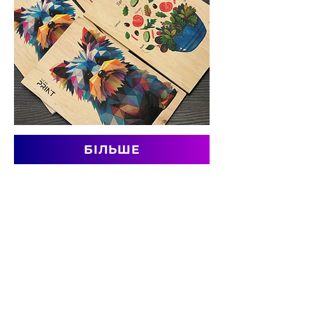
БІЛЬШЕ
Тримачі для стаканів