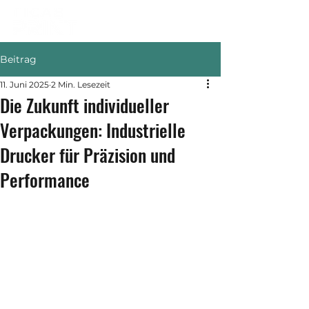
Beitrag
11. Juni 2025
2 Min. Lesezeit
Die Zukunft individueller
Verpackungen: Industrielle
Drucker für Präzision und
Performance