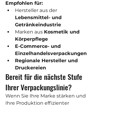
Empfohlen für:
Hersteller aus der 
Lebensmittel- und 
Getränkeindustrie
Marken aus 
Kosmetik und 
Körperpflege
E-Commerce- und 
Einzelhandelsverpackungen
Regionale Hersteller und 
Druckereien
Bereit für die nächste Stufe 
Ihrer Verpackungslinie?
Wenn Sie Ihre Marke stärken und 
Ihre Produktion effizienter 
gestalten möchten, entdecken Sie 
die 
industriellen 
Verpackungsdrucker von TICAB 
PRINT
. Unsere Maschinen sind für 