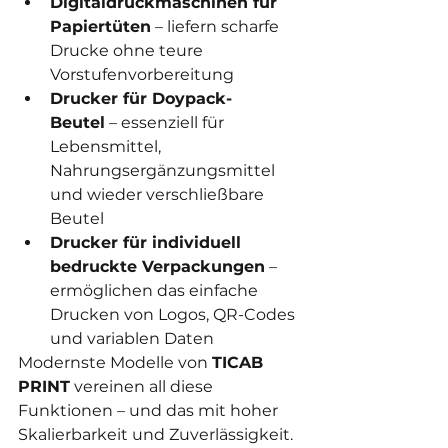
Digitaldruckmaschinen für 
Papiertüten
 – liefern scharfe 
Drucke ohne teure 
Vorstufenvorbereitung
Drucker für Doypack-
Beutel
 – essenziell für 
Lebensmittel, 
Nahrungsergänzungsmittel 
und wieder verschließbare 
Beutel
Drucker für individuell 
bedruckte Verpackungen
 – 
ermöglichen das einfache 
Drucken von Logos, QR-Codes 
und variablen Daten
Modernste Modelle von 
TICAB 
PRINT
 vereinen all diese 
Funktionen – und das mit hoher 
Skalierbarkeit und Zuverlässigkeit.