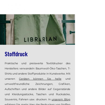
Stoffdruck
Praktische und preiswerte Textildrucker des
Herstellers verwandeln Baumwoll-Öko-Taschen, T-
Shirts und andere Stoffprodukte in Kunstwerke. Mit
unseren
Geräten können Sie helle
und
umweltfreundliche Zeichnungen, Grafiken,
Aufschriften und andere Bilder auf Gegenstände
und Kleidungsstücke, Taschen und Rucksäcke,
Souvenirs, Fahnen usw. drucken. In
unserem Blog
erfahren Sie mehr über das Bedrucken von Stoffen