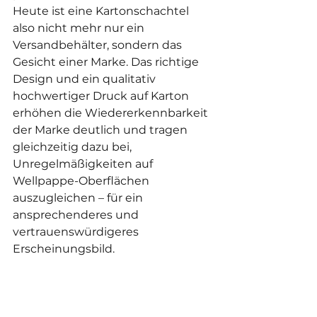
Heute ist eine Kartonschachtel 
also nicht mehr nur ein 
Versandbehälter, sondern das 
Gesicht einer Marke. Das richtige 
Design und ein qualitativ 
hochwertiger Druck auf Karton 
erhöhen die Wiedererkennbarkeit 
der Marke deutlich und tragen 
gleichzeitig dazu bei, 
Unregelmäßigkeiten auf 
Wellpappe-Oberflächen 
auszugleichen – für ein 
ansprechenderes und 
vertrauenswürdigeres 
Erscheinungsbild.
💡 Welche Ausrüstung 
benötigen Sie für den 