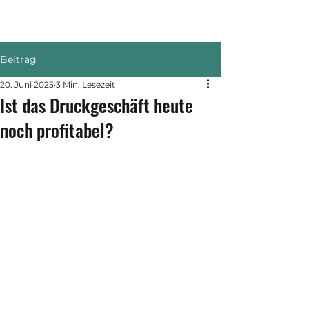
Beitrag
20. Juni 2025
3 Min. Lesezeit
Ist das Druckgeschäft heute
noch profitabel?