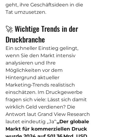
geht, ihre Geschäftsideen in die 
Tat umzusetzen.
🚀 Wichtige Trends in der 
Druckbranche
Ein schneller Einstieg gelingt, 
wenn Sie den Markt intensiv 
analysieren und Ihre 
Möglichkeiten vor dem 
Hintergrund aktueller 
Marketing‑Trends realistisch 
einschätzen. Im Druckgewerbe 
fragen sich viele: Lässt sich damit 
wirklich Geld verdienen? Die 
Antwort laut Grand View Research 
lautet eindeutig „Ja“:
„Der globale 
Markt für kommerziellen Druck 
wurde 2024 auf 501,36 Mrd. USD 